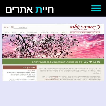
חיי
ת
אתרים
דף הבית
אודותינו
עבודות נבחרות
יצירת קשר
'סגור תפריט'