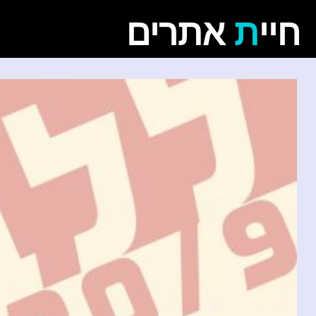
חיי
ת
אתרים