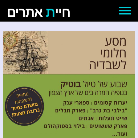
חיי
ת
אתרים
דף הבית
אודותינו
עבודות נבחרות
יצירת קשר
'סגור תפריט'