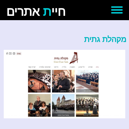
חיי
ת
אתרים
דף הבית
מקהלת גתית
אודותינו
עבודות נבחרות
יצירת קשר
'סגור תפריט'