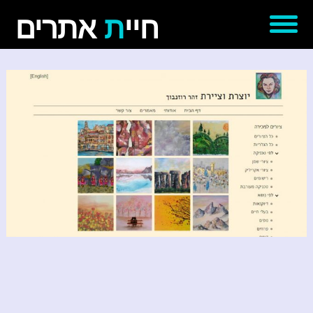
חיי
ת
אתרים
דף הבית
אודותינו
עבודות נבחרות
יצירת קשר
'סגור תפריט'