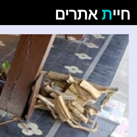
חיי
ת
אתרים