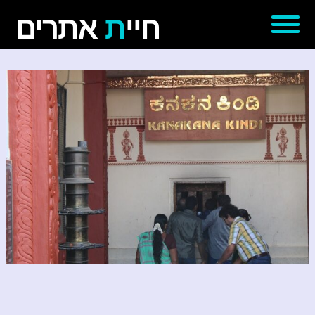
חיי
ת
אתרים
דף הבית
אודותינו
עבודות נבחרות
יצירת קשר
'סגור תפריט'